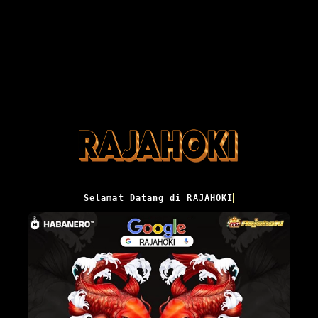
Selamat Datang di RAJAHOKI